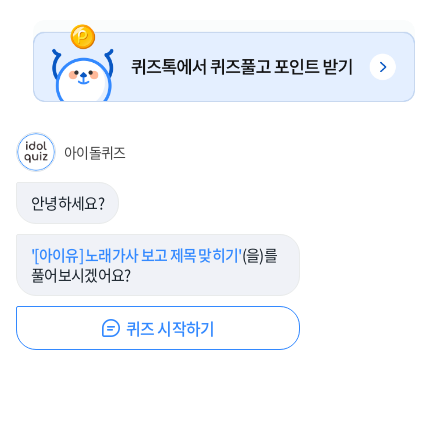
아이돌퀴즈
안녕하세요?
'[아이유] 노래가사 보고 제목 맞히기'
(을)를
풀어보시겠어요?
퀴즈 시작하기